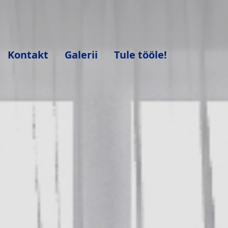
Kontakt
Galerii
Tule tööle!