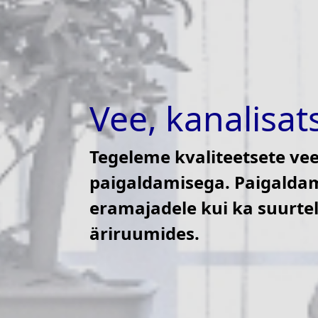
Vee, kanalisat
Tegeleme kvaliteetsete vee
paigaldamisega. Paigaldame
eramajadele kui ka suurtel
äriruumides.