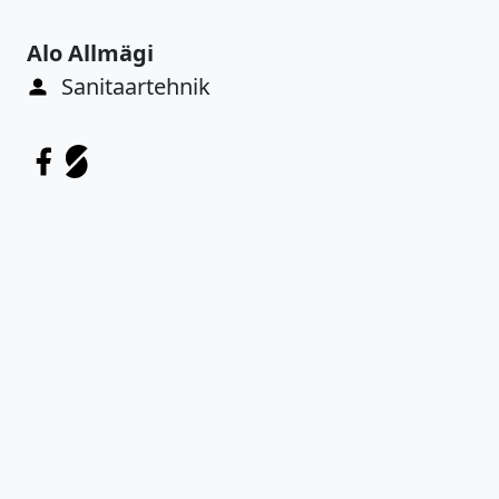
Alo Allmägi
Sanitaartehnik