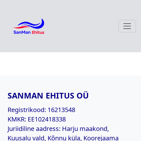
SANMAN EHITUS OÜ
Registrikood:
16213548
KMKR:
EE102418338
Juriidiline aadress: Harju maakond,
Kuusalu vald, Kõnnu küla, Koorejaama