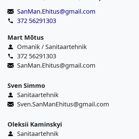
SanMan.Ehitus@gmail.com
372 56291303
Mart Mõtus
Omanik / Sanitaartehnik
372 56291303
SanMan.Ehitus@gmail.com
Sven Simmo
Sanitaartehnik
Sven.SanManEhitus@gmail.com
Oleksii Kaminskyi
Sanitaartehnik